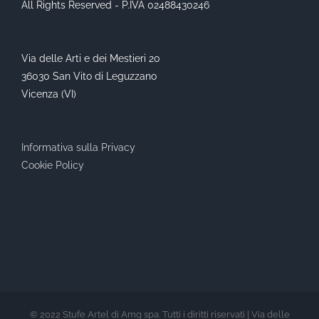
All Rights Reserved - P.IVA 02488430246
Via delle Arti e dei Mestieri 20
36030 San Vito di Leguzzano
Vicenza (VI)
Informativa sulla Privacy
Cookie Policy
© 2022 Stufe Artel di Amg spa. Tutti i diritti riservati | Via delle