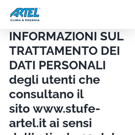
Salta
al
contenuto
INFORMAZIONI SUL
TRATTAMENTO DEI
DATI PERSONALI
degli utenti che
consultano il
sito
www.stufe-
artel.it
ai sensi