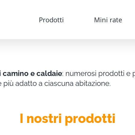
Prodotti
Mini rate
ti camino e caldaie
: numerosi prodotti e 
e più adatto a ciascuna abitazione.
I nostri prodotti